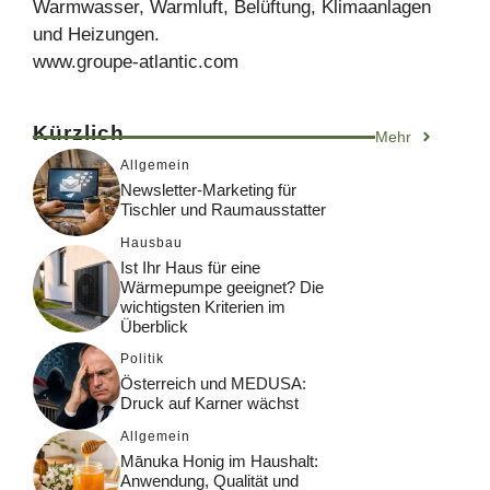
Warmwasser, Warmluft, Belüftung, Klimaanlagen
und Heizungen.
www.groupe-atlantic.com
Kürzlich
Mehr
Allgemein
Newsletter-Marketing für
Tischler und Raumausstatter
Hausbau
Ist Ihr Haus für eine
Wärmepumpe geeignet? Die
wichtigsten Kriterien im
Überblick
Politik
Österreich und MEDUSA:
Druck auf Karner wächst
Allgemein
Mānuka Honig im Haushalt:
Anwendung, Qualität und