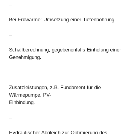
–
Bei Erdwärme: Umsetzung einer Tiefenbohrung.
–
Schallberechnung, gegebenenfalls Einholung einer
Genehmigung.
–
Zusatzleistungen, z.B. Fundament für die
Wärmepumpe, PV-
Einbindung.
–
Hydraulischer Abgleich zur Optimierung des