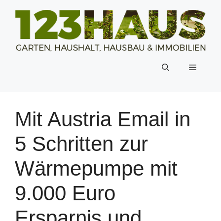
Zum
Inhalt
springen
Menü
Mit Austria Email in
5 Schritten zur
Wärmepumpe mit
9.000 Euro
Ersparnis und