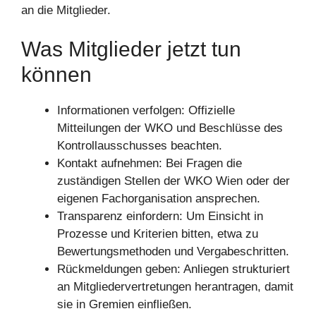
an die Mitglieder.
Was Mitglieder jetzt tun
können
Informationen verfolgen: Offizielle
Mitteilungen der WKO und Beschlüsse des
Kontrollausschusses beachten.
Kontakt aufnehmen: Bei Fragen die
zuständigen Stellen der WKO Wien oder der
eigenen Fachorganisation ansprechen.
Transparenz einfordern: Um Einsicht in
Prozesse und Kriterien bitten, etwa zu
Bewertungsmethoden und Vergabeschritten.
Rückmeldungen geben: Anliegen strukturiert
an Mitgliedervertretungen herantragen, damit
sie in Gremien einfließen.