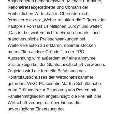
Abgeordneten bemerkenswert. Michael Fürtbauer,
Nationalratsabgeordneter und Obmann der
Freiheitlichen Wirtschaft in Oberösterreich,
formulierte es so: „Woher resultiert die Differenz im
Kaufpreis von fast 14 Millionen Euro?“ und weiter:
„Das ist bei weitem nicht mehr durch markt- und
branchenübliche Preisschwankungen bei
Weiterverkäufen zu erklären, dahinter stecken
mutmaßlich andere Gründe.“ In der FPÖ-
Aussendung wird außerdem auf eine anonyme
Strafanzeige bei der Staatsanwaltschaft verwiesen.
Zugleich wird die formelle Befassung des
Kontrollausschusses der Wirtschaftskammer
gefordert. WKO-Präsidentin Martha Schultz habe
erste Prüfungen zur Besetzung von Posten mit
Familienmitgliedern angekündigt; die Freiheitliche
Wirtschaft verlangt darüber hinaus die
unverzügliche Einsetzung des