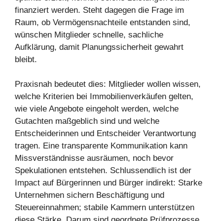
finanziert werden. Steht dagegen die Frage im
Raum, ob Vermögensnachteile entstanden sind,
wünschen Mitglieder schnelle, sachliche
Aufklärung, damit Planungssicherheit gewahrt
bleibt.
Praxisnah bedeutet dies: Mitglieder wollen wissen,
welche Kriterien bei Immobilienverkäufen gelten,
wie viele Angebote eingeholt werden, welche
Gutachten maßgeblich sind und welche
Entscheiderinnen und Entscheider Verantwortung
tragen. Eine transparente Kommunikation kann
Missverständnisse ausräumen, noch bevor
Spekulationen entstehen. Schlussendlich ist der
Impact auf Bürgerinnen und Bürger indirekt: Starke
Unternehmen sichern Beschäftigung und
Steuereinnahmen; stabile Kammern unterstützen
diese Stärke. Darum sind geordnete Prüfprozesse