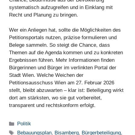
systematisch aufzugreifen und in Einklang mit
Recht und Planung zu bringen.
Wer ein Anliegen hat, sollte die Möglichkeiten des
Petitionsportals nutzen, präzise formulieren und
Belege sammeln. So steigt die Chance, dass
Themen auf die Agenda kommen und zu konkreten
Ergebnissen führen. Mehr Informationen finden
Bürgerinnen und Bürger im verlinkten Portal der
Stadt Wien. Welche Weichen der
Petitionsausschuss Wien am 27. Februar 2026
stellt, bleibt abzuwarten – klar ist: Beteiligung wirkt
dort am stärksten, wo sie gut vorbereitet,
transparent und rechtskonform erfolgt.
Kategorien
Politik
Schlagwörter
Bebauungsplan
,
Bisamberg
,
Bürgerbeteiligung
,