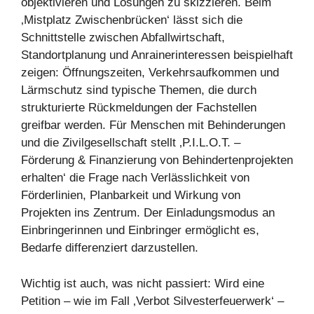
objektivieren und Lösungen zu skizzieren. Beim
‚Mistplatz Zwischenbrücken‘ lässt sich die
Schnittstelle zwischen Abfallwirtschaft,
Standortplanung und Anrainerinteressen beispielhaft
zeigen: Öffnungszeiten, Verkehrsaufkommen und
Lärmschutz sind typische Themen, die durch
strukturierte Rückmeldungen der Fachstellen
greifbar werden. Für Menschen mit Behinderungen
und die Zivilgesellschaft stellt ‚P.I.L.O.T. –
Förderung & Finanzierung von Behindertenprojekten
erhalten‘ die Frage nach Verlässlichkeit von
Förderlinien, Planbarkeit und Wirkung von
Projekten ins Zentrum. Der Einladungsmodus an
Einbringerinnen und Einbringer ermöglicht es,
Bedarfe differenziert darzustellen.
Wichtig ist auch, was nicht passiert: Wird eine
Petition – wie im Fall ‚Verbot Silvesterfeuerwerk‘ –