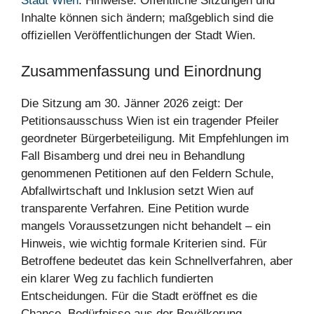
Stadt Wien
. Hinweise: Öffentliche Sitzungen und
Inhalte können sich ändern; maßgeblich sind die
offiziellen Veröffentlichungen der Stadt Wien.
Zusammenfassung und Einordnung
Die Sitzung am 30. Jänner 2026 zeigt: Der
Petitionsausschuss Wien ist ein tragender Pfeiler
geordneter Bürgerbeteiligung. Mit Empfehlungen im
Fall Bisamberg und drei neu in Behandlung
genommenen Petitionen auf den Feldern Schule,
Abfallwirtschaft und Inklusion setzt Wien auf
transparente Verfahren. Eine Petition wurde
mangels Voraussetzungen nicht behandelt – ein
Hinweis, wie wichtig formale Kriterien sind. Für
Betroffene bedeutet das kein Schnellverfahren, aber
ein klarer Weg zu fachlich fundierten
Entscheidungen. Für die Stadt eröffnet es die
Chance, Bedürfnisse aus der Bevölkerung