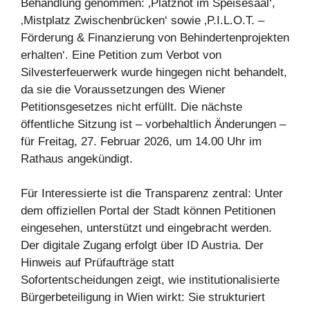
Behandlung genommen: ‚Platznot im Speisesaal‘,
‚Mistplatz Zwischenbrücken‘ sowie ‚P.I.L.O.T. –
Förderung & Finanzierung von Behindertenprojekten
erhalten‘. Eine Petition zum Verbot von
Silvesterfeuerwerk wurde hingegen nicht behandelt,
da sie die Voraussetzungen des Wiener
Petitionsgesetzes nicht erfüllt. Die nächste
öffentliche Sitzung ist – vorbehaltlich Änderungen –
für Freitag, 27. Februar 2026, um 14.00 Uhr im
Rathaus angekündigt.
Für Interessierte ist die Transparenz zentral: Unter
dem offiziellen Portal der Stadt können Petitionen
eingesehen, unterstützt und eingebracht werden.
Der digitale Zugang erfolgt über ID Austria. Der
Hinweis auf Prüfaufträge statt
Sofortentscheidungen zeigt, wie institutionalisierte
Bürgerbeteiligung in Wien wirkt: Sie strukturiert