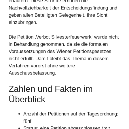
erläutern. Diese Schritte erhöhen die
Nachvollziehbarkeit der Entscheidungsfindung und
geben allen Beteiligten Gelegenheit, ihre Sicht
einzubringen.
Die Petition ‚Verbot Silvesterfeuerwerk‘ wurde nicht
in Behandlung genommen, da sie die formalen
Voraussetzungen des Wiener Petitionsgesetzes
nicht erfüllt. Damit bleibt das Thema in diesem
Verfahren vorerst ohne weitere
Ausschussbefassung.
Zahlen und Fakten im
Überblick
Anzahl der Petitionen auf der Tagesordnung:
fünf
Status: eine Petition abgeschlossen (mit