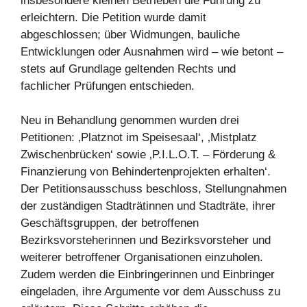
insbesondere kleinen Betrieben die Führung zu
erleichtern. Die Petition wurde damit
abgeschlossen; über Widmungen, bauliche
Entwicklungen oder Ausnahmen wird – wie betont –
stets auf Grundlage geltenden Rechts und
fachlicher Prüfungen entschieden.
Neu in Behandlung genommen wurden drei
Petitionen: ‚Platznot im Speisesaal‘, ‚Mistplatz
Zwischenbrücken‘ sowie ‚P.I.L.O.T. – Förderung &
Finanzierung von Behindertenprojekten erhalten‘.
Der Petitionsausschuss beschloss, Stellungnahmen
der zuständigen Stadträtinnen und Stadträte, ihrer
Geschäftsgruppen, der betroffenen
Bezirksvorsteherinnen und Bezirksvorsteher und
weiterer betroffener Organisationen einzuholen.
Zudem werden die Einbringerinnen und Einbringer
eingeladen, ihre Argumente vor dem Ausschuss zu