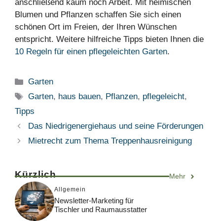
anschließend kaum noch Arbeit. Mit heimischen
Blumen und Pflanzen schaffen Sie sich einen
schönen Ort im Freien, der Ihren Wünschen
entspricht. Weitere hilfreiche Tipps bieten Ihnen die
10 Regeln für einen pflegeleichten Garten
.
Kategorien
Garten
Schlagwörter
Garten
,
haus bauen
,
Pflanzen
,
pflegeleicht
,
Tipps
Das Niedrigenergiehaus und seine Förderungen
Mietrecht zum Thema Treppenhausreinigung
Kürzlich
Mehr
Allgemein
Newsletter-Marketing für
Tischler und Raumausstatter