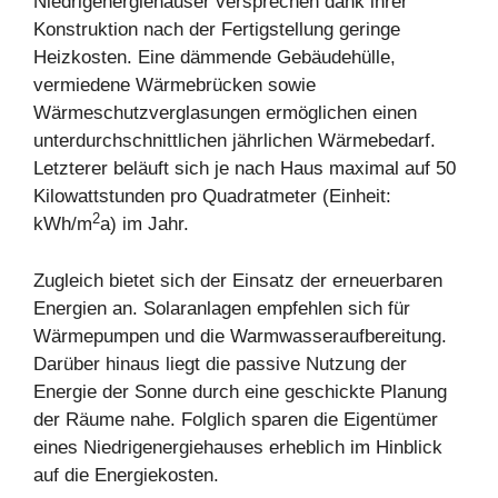
Niedrigenergiehäuser versprechen dank ihrer
Konstruktion nach der Fertigstellung geringe
Heizkosten. Eine dämmende Gebäudehülle,
vermiedene Wärmebrücken sowie
Wärmeschutzverglasungen ermöglichen einen
unterdurchschnittlichen jährlichen Wärmebedarf.
Letzterer beläuft sich je nach Haus maximal auf 50
Kilowattstunden pro Quadratmeter (Einheit:
2
kWh/m
a) im Jahr.
Zugleich bietet sich der Einsatz der erneuerbaren
Energien an. Solaranlagen empfehlen sich für
Wärmepumpen und die Warmwasseraufbereitung.
Darüber hinaus liegt die passive Nutzung der
Energie der Sonne durch eine geschickte Planung
der Räume nahe. Folglich sparen die Eigentümer
eines Niedrigenergiehauses erheblich im Hinblick
auf die Energiekosten.