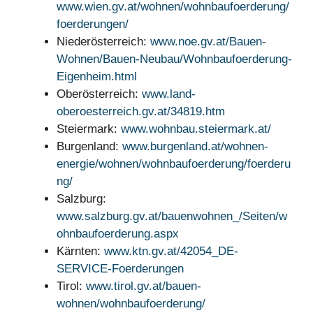
www.wien.gv.at/wohnen/wohnbaufoerderung/
foerderungen/
Niederösterreich:
www.noe.gv.at/Bauen-
Wohnen/Bauen-Neubau/Wohnbaufoerderung-
Eigenheim.html
Oberösterreich:
www.land-
oberoesterreich.gv.at/34819.htm
Steiermark:
www.wohnbau.steiermark.at/
Burgenland:
www.burgenland.at/wohnen-
energie/wohnen/wohnbaufoerderung/foerderu
ng/
Salzburg:
www.salzburg.gv.at/bauenwohnen_/Seiten/w
ohnbaufoerderung.aspx
Kärnten:
www.ktn.gv.at/42054_DE-
SERVICE-Foerderungen
Tirol:
www.tirol.gv.at/bauen-
wohnen/wohnbaufoerderung/