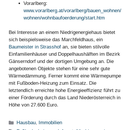
Vorarlberg:
www.vorarlberg.at/vorarlberg/bauen_wohnen/
wohnen/wohnbaufoerderung/start.htm
Bei Interesse an einem Niedrigenergiehaus bietet
sich beispielsweise das Marchfeldhaus, ein
Baumeister in Strasshof
an, sie bieten stilvolle
Einfamilienhäuser und Doppelhaushälften im Bezirk
Gänserndorf und der dortigen Umgebung an. Die
angebotenen Objekte stehen für eine sehr gute
Wärmedämmung. Ferner kommt eine Wärmepumpe
mit Fußboden-Heizung zum Einsatz. Die
letztendlich erreichte hohe Energieeffizienz führt zu
einer Förderung durch das Land Niederösterreich in
Höhe von 27.600 Euro.
Kategorien
Hausbau
,
Immobilien