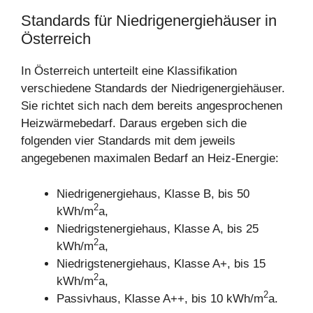
Standards für Niedrigenergiehäuser in
Österreich
In Österreich unterteilt eine Klassifikation
verschiedene Standards der Niedrigenergiehäuser.
Sie richtet sich nach dem bereits angesprochenen
Heizwärmebedarf. Daraus ergeben sich die
folgenden vier Standards mit dem jeweils
angegebenen maximalen Bedarf an Heiz-Energie:
Niedrigenergiehaus, Klasse B, bis 50
2
kWh/m
a,
Niedrigstenergiehaus, Klasse A, bis 25
2
kWh/m
a,
Niedrigstenergiehaus, Klasse A+, bis 15
2
kWh/m
a,
2
Passivhaus, Klasse A++, bis 10 kWh/m
a.