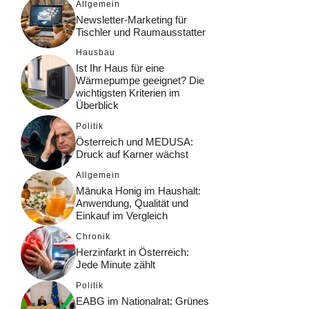
Allgemein
Newsletter-Marketing für
Tischler und Raumausstatter
Hausbau
Ist Ihr Haus für eine
Wärmepumpe geeignet? Die
wichtigsten Kriterien im
Überblick
Politik
Österreich und MEDUSA:
Druck auf Karner wächst
Allgemein
Mānuka Honig im Haushalt:
Anwendung, Qualität und
Einkauf im Vergleich
Chronik
Herzinfarkt in Österreich:
Jede Minute zählt
Politik
EABG im Nationalrat: Grünes