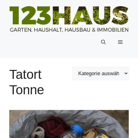
Zum
Inhalt
springen
Menü
Tatort
Tonne