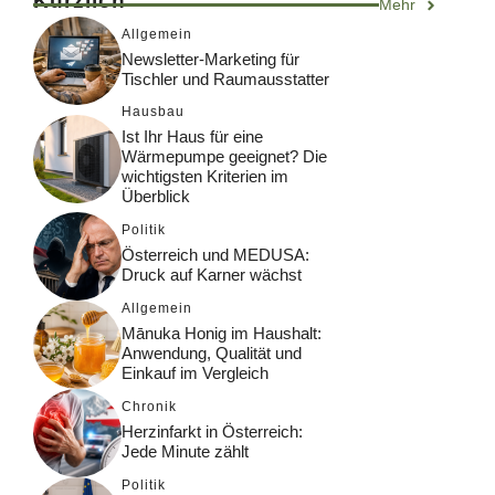
Kürzlich
Mehr
Allgemein
Newsletter-Marketing für
Tischler und Raumausstatter
Hausbau
Ist Ihr Haus für eine
Wärmepumpe geeignet? Die
wichtigsten Kriterien im
Überblick
Politik
Österreich und MEDUSA:
Druck auf Karner wächst
Allgemein
Mānuka Honig im Haushalt:
Anwendung, Qualität und
Einkauf im Vergleich
Chronik
Herzinfarkt in Österreich:
Jede Minute zählt
Politik