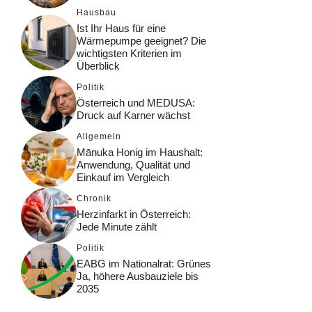
Hausbau
Ist Ihr Haus für eine
Wärmepumpe geeignet? Die
wichtigsten Kriterien im
Überblick
Politik
Österreich und MEDUSA:
Druck auf Karner wächst
Allgemein
Mānuka Honig im Haushalt:
Anwendung, Qualität und
Einkauf im Vergleich
Chronik
Herzinfarkt in Österreich:
Jede Minute zählt
Politik
EABG im Nationalrat: Grünes
Ja, höhere Ausbauziele bis
2035