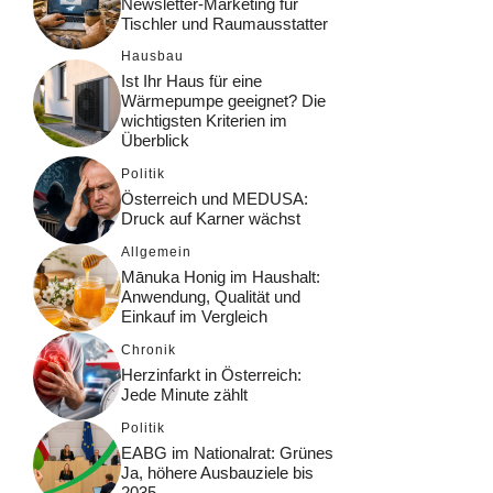
Newsletter-Marketing für
Tischler und Raumausstatter
Hausbau
Ist Ihr Haus für eine
Wärmepumpe geeignet? Die
wichtigsten Kriterien im
Überblick
Politik
Österreich und MEDUSA:
Druck auf Karner wächst
Allgemein
Mānuka Honig im Haushalt:
Anwendung, Qualität und
Einkauf im Vergleich
Chronik
Herzinfarkt in Österreich:
Jede Minute zählt
Politik
EABG im Nationalrat: Grünes
Ja, höhere Ausbauziele bis
2035