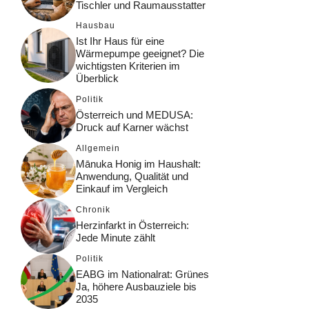
Tischler und Raumausstatter
Hausbau
Ist Ihr Haus für eine
Wärmepumpe geeignet? Die
wichtigsten Kriterien im
Überblick
Politik
Österreich und MEDUSA:
Druck auf Karner wächst
Allgemein
Mānuka Honig im Haushalt:
Anwendung, Qualität und
Einkauf im Vergleich
Chronik
Herzinfarkt in Österreich:
Jede Minute zählt
Politik
EABG im Nationalrat: Grünes
Ja, höhere Ausbauziele bis
2035