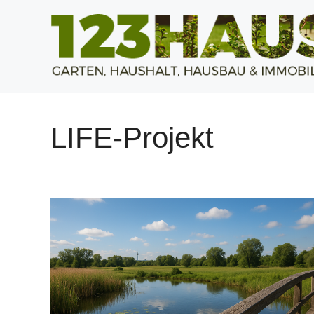
Zum
Inhalt
springen
LIFE-Projekt