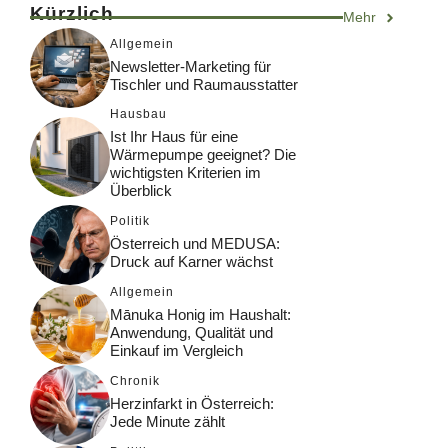
Kürzlich
Mehr
Allgemein
Newsletter-Marketing für
Tischler und Raumausstatter
Hausbau
Ist Ihr Haus für eine
Wärmepumpe geeignet? Die
wichtigsten Kriterien im
Überblick
Politik
Österreich und MEDUSA:
Druck auf Karner wächst
Allgemein
Mānuka Honig im Haushalt:
Anwendung, Qualität und
Einkauf im Vergleich
Chronik
Herzinfarkt in Österreich:
Jede Minute zählt