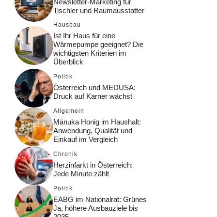
Newsletter-Marketing für
Tischler und Raumausstatter
Hausbau
Ist Ihr Haus für eine
Wärmepumpe geeignet? Die
wichtigsten Kriterien im
Überblick
Politik
Österreich und MEDUSA:
Druck auf Karner wächst
Allgemein
Mānuka Honig im Haushalt:
Anwendung, Qualität und
Einkauf im Vergleich
Chronik
Herzinfarkt in Österreich:
Jede Minute zählt
Politik
EABG im Nationalrat: Grünes
Ja, höhere Ausbauziele bis
2035