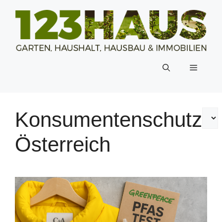
Zum
Inhalt
springen
Menü
Konsumentenschutz
Österreich