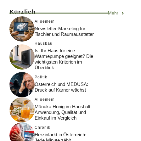
Kürzlich
Mehr
Allgemein
Newsletter-Marketing für
Tischler und Raumausstatter
Hausbau
Ist Ihr Haus für eine
Wärmepumpe geeignet? Die
wichtigsten Kriterien im
Überblick
Politik
Österreich und MEDUSA:
Druck auf Karner wächst
Allgemein
Mānuka Honig im Haushalt:
Anwendung, Qualität und
Einkauf im Vergleich
Chronik
Herzinfarkt in Österreich:
Jede Minute zählt