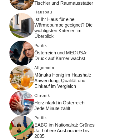
Tischler und Raumausstatter
Hausbau
Ist Ihr Haus für eine
Wärmepumpe geeignet? Die
wichtigsten Kriterien im
Überblick
Politik
Österreich und MEDUSA:
Druck auf Karner wächst
Allgemein
Mānuka Honig im Haushalt:
Anwendung, Qualität und
Einkauf im Vergleich
Chronik
Herzinfarkt in Österreich:
Jede Minute zählt
Politik
EABG im Nationalrat: Grünes
Ja, höhere Ausbauziele bis
2035