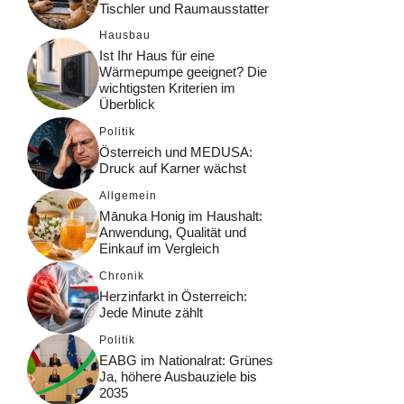
Tischler und Raumausstatter
Hausbau
Ist Ihr Haus für eine
Wärmepumpe geeignet? Die
wichtigsten Kriterien im
Überblick
Politik
Österreich und MEDUSA:
Druck auf Karner wächst
Allgemein
Mānuka Honig im Haushalt:
Anwendung, Qualität und
Einkauf im Vergleich
Chronik
Herzinfarkt in Österreich:
Jede Minute zählt
Politik
EABG im Nationalrat: Grünes
Ja, höhere Ausbauziele bis
2035