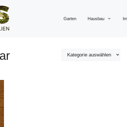
Garten
Hausbau
Im
ar