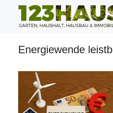
Zum
Inhalt
springen
Energiewende leistb