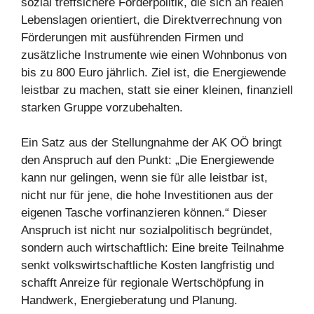
sozial treffsichere Förderpolitik, die sich an realen
Lebenslagen orientiert, die Direktverrechnung von
Förderungen mit ausführenden Firmen und
zusätzliche Instrumente wie einen Wohnbonus von
bis zu 800 Euro jährlich. Ziel ist, die Energiewende
leistbar zu machen, statt sie einer kleinen, finanziell
starken Gruppe vorzubehalten.
Ein Satz aus der Stellungnahme der AK OÖ bringt
den Anspruch auf den Punkt: „Die Energiewende
kann nur gelingen, wenn sie für alle leistbar ist,
nicht nur für jene, die hohe Investitionen aus der
eigenen Tasche vorfinanzieren können.“ Dieser
Anspruch ist nicht nur sozialpolitisch begründet,
sondern auch wirtschaftlich: Eine breite Teilnahme
senkt volkswirtschaftliche Kosten langfristig und
schafft Anreize für regionale Wertschöpfung in
Handwerk, Energieberatung und Planung.