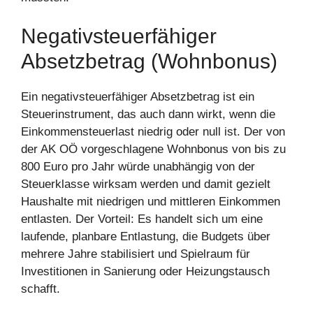
Negativsteuerfähiger
Absetzbetrag (Wohnbonus)
Ein negativsteuerfähiger Absetzbetrag ist ein
Steuerinstrument, das auch dann wirkt, wenn die
Einkommensteuerlast niedrig oder null ist. Der von
der AK OÖ vorgeschlagene Wohnbonus von bis zu
800 Euro pro Jahr würde unabhängig von der
Steuerklasse wirksam werden und damit gezielt
Haushalte mit niedrigen und mittleren Einkommen
entlasten. Der Vorteil: Es handelt sich um eine
laufende, planbare Entlastung, die Budgets über
mehrere Jahre stabilisiert und Spielraum für
Investitionen in Sanierung oder Heizungstausch
schafft.