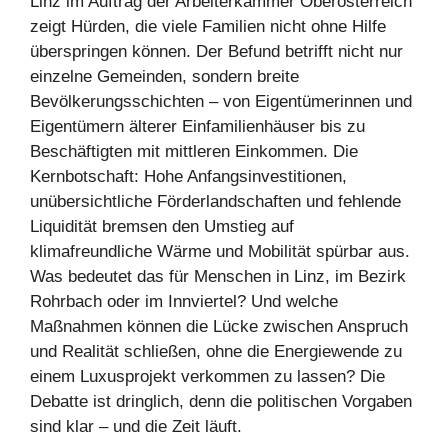
Linz im Auftrag der Arbeiterkammer Oberösterreich
zeigt Hürden, die viele Familien nicht ohne Hilfe
überspringen können. Der Befund betrifft nicht nur
einzelne Gemeinden, sondern breite
Bevölkerungsschichten – von Eigentümerinnen und
Eigentümern älterer Einfamilienhäuser bis zu
Beschäftigten mit mittleren Einkommen. Die
Kernbotschaft: Hohe Anfangsinvestitionen,
unübersichtliche Förderlandschaften und fehlende
Liquidität bremsen den Umstieg auf
klimafreundliche Wärme und Mobilität spürbar aus.
Was bedeutet das für Menschen in Linz, im Bezirk
Rohrbach oder im Innviertel? Und welche
Maßnahmen können die Lücke zwischen Anspruch
und Realität schließen, ohne die Energiewende zu
einem Luxusprojekt verkommen zu lassen? Die
Debatte ist dringlich, denn die politischen Vorgaben
sind klar – und die Zeit läuft.