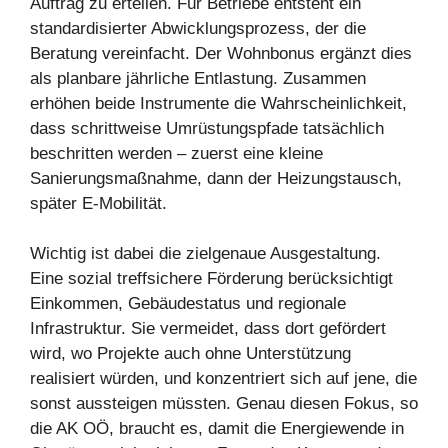
Auftrag zu erteilen. Für Betriebe entsteht ein
standardisierter Abwicklungsprozess, der die
Beratung vereinfacht. Der Wohnbonus ergänzt dies
als planbare jährliche Entlastung. Zusammen
erhöhen beide Instrumente die Wahrscheinlichkeit,
dass schrittweise Umrüstungspfade tatsächlich
beschritten werden – zuerst eine kleine
Sanierungsmaßnahme, dann der Heizungstausch,
später E-Mobilität.
Wichtig ist dabei die zielgenaue Ausgestaltung.
Eine sozial treffsichere Förderung berücksichtigt
Einkommen, Gebäudestatus und regionale
Infrastruktur. Sie vermeidet, dass dort gefördert
wird, wo Projekte auch ohne Unterstützung
realisiert würden, und konzentriert sich auf jene, die
sonst aussteigen müssten. Genau diesen Fokus, so
die AK OÖ, braucht es, damit die Energiewende in