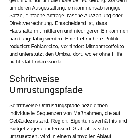
geht nicht nur um die Höhe der Förderung, sondern
um deren Ausgestaltung: einkommensabhängige
Sätze, einfache Anträge, rasche Auszahlung oder
Direktverrechnung. Entscheidend ist, dass
Haushalte mit mittleren und niedrigeren Einkommen
handlungsfähig werden. Eine treffsichere Politik
reduziert Fehlanreize, verhindert Mitnahmeeffekte
und unterstützt den Umbau dort, wo er ohne Hilfe
nicht stattfinden würde.
Schrittweise
Umrüstungspfade
Schrittweise Umrüstungspfade bezeichnen
individuelle Sequenzen von Maßnahmen, die auf
Gebäudezustand, Region, Eigentumsverhältnis und
Budget zugeschnitten sind. Statt alles sofort
umzusetzen, wird in einem sinnvollen Ablauf