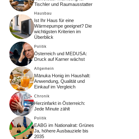
Tischler und Raumausstatter
Hausbau
Ist Ihr Haus für eine
Wärmepumpe geeignet? Die
wichtigsten Kriterien im
Überblick
Politik
Österreich und MEDUSA:
Druck auf Karner wächst
Allgemein
Mānuka Honig im Haushalt:
Anwendung, Qualität und
Einkauf im Vergleich
Chronik
Herzinfarkt in Österreich:
Jede Minute zählt
Politik
EABG im Nationalrat: Grünes
Ja, höhere Ausbauziele bis
2035