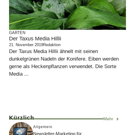
GARTEN
Der Taxus Media Hillii
21. November 2019
Redaktion
Der Taxus Media Hillii ähnelt mit seinen
dunkelgrünen Nadeln der Konifere. Eiben werden
gerne als Heckenpflanzen verwendet. Die Sorte
Media ...
Kürzlich
Mehr
Allgemein
Newsletter-Marketing für