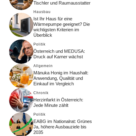
Tischler und Raumausstatter
Hausbau
Ist Ihr Haus für eine
Wärmepumpe geeignet? Die
wichtigsten Kriterien im
Überblick
Politik
Österreich und MEDUSA:
Druck auf Karner wächst
Allgemein
Mānuka Honig im Haushalt:
Anwendung, Qualität und
Einkauf im Vergleich
Chronik
Herzinfarkt in Österreich:
Jede Minute zählt
Politik
EABG im Nationalrat: Grünes
Ja, höhere Ausbauziele bis
2035