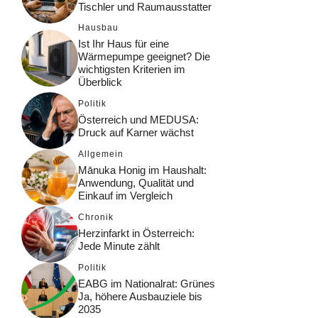
Tischler und Raumausstatter
Hausbau
Ist Ihr Haus für eine
Wärmepumpe geeignet? Die
wichtigsten Kriterien im
Überblick
Politik
Österreich und MEDUSA:
Druck auf Karner wächst
Allgemein
Mānuka Honig im Haushalt:
Anwendung, Qualität und
Einkauf im Vergleich
Chronik
Herzinfarkt in Österreich:
Jede Minute zählt
Politik
EABG im Nationalrat: Grünes
Ja, höhere Ausbauziele bis
2035