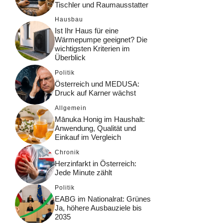
Tischler und Raumausstatter
Hausbau
Ist Ihr Haus für eine
Wärmepumpe geeignet? Die
wichtigsten Kriterien im
Überblick
Politik
Österreich und MEDUSA:
Druck auf Karner wächst
Allgemein
Mānuka Honig im Haushalt:
Anwendung, Qualität und
Einkauf im Vergleich
Chronik
Herzinfarkt in Österreich:
Jede Minute zählt
Politik
EABG im Nationalrat: Grünes
Ja, höhere Ausbauziele bis
2035