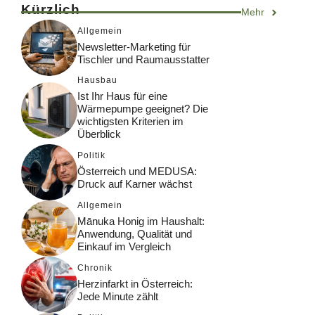
Kürzlich
Mehr
Allgemein
Newsletter-Marketing für
Tischler und Raumausstatter
Hausbau
Ist Ihr Haus für eine
Wärmepumpe geeignet? Die
wichtigsten Kriterien im
Überblick
Politik
Österreich und MEDUSA:
Druck auf Karner wächst
Allgemein
Mānuka Honig im Haushalt:
Anwendung, Qualität und
Einkauf im Vergleich
Chronik
Herzinfarkt in Österreich:
Jede Minute zählt