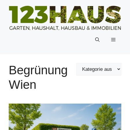
Zum
Inhalt
springen
Menü
Begrünung
Wien