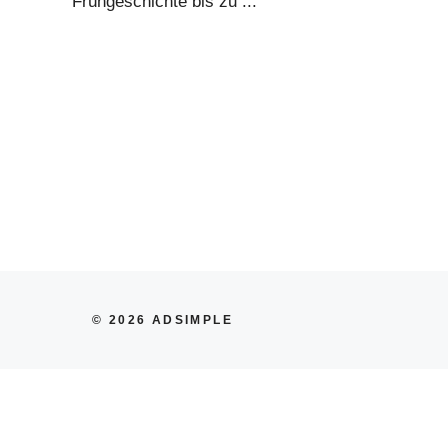
Frühgeschichte bis zu ...
© 2026 ADSIMPLE