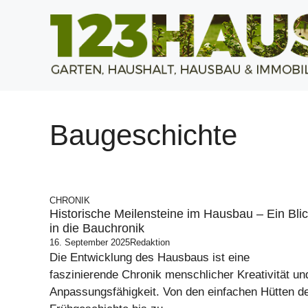
Zum
Inhalt
springen
Baugeschichte
CHRONIK
Historische Meilensteine im Hausbau – Ein Bli
in die Bauchronik
16. September 2025
Redaktion
Die Entwicklung des Hausbaus ist eine
faszinierende Chronik menschlicher Kreativität un
Anpassungsfähigkeit. Von den einfachen Hütten d