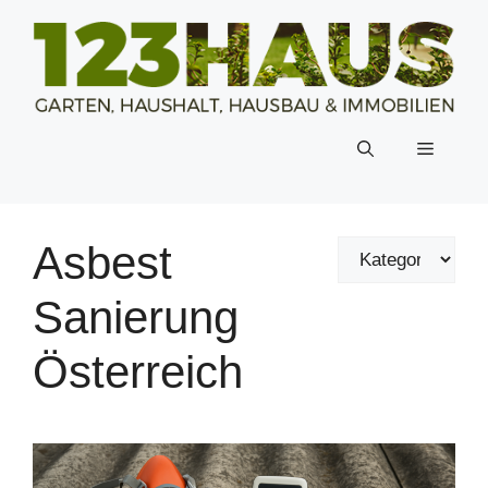
Zum
Inhalt
springen
Menü
Asbest
Sanierung
Österreich