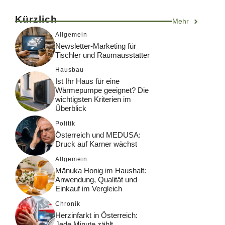
Kürzlich
Mehr
Allgemein
Newsletter-Marketing für
Tischler und Raumausstatter
Hausbau
Ist Ihr Haus für eine
Wärmepumpe geeignet? Die
wichtigsten Kriterien im
Überblick
Politik
Österreich und MEDUSA:
Druck auf Karner wächst
Allgemein
Mānuka Honig im Haushalt:
Anwendung, Qualität und
Einkauf im Vergleich
Chronik
Herzinfarkt in Österreich:
Jede Minute zählt