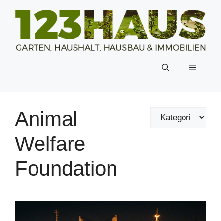
Zum
Inhalt
springen
Menü
Animal
Welfare
Foundation