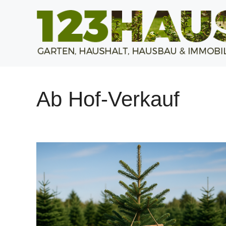
Zum
Inhalt
springen
Ab Hof-Verkauf