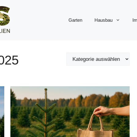
Garten
Hausbau
Im
025