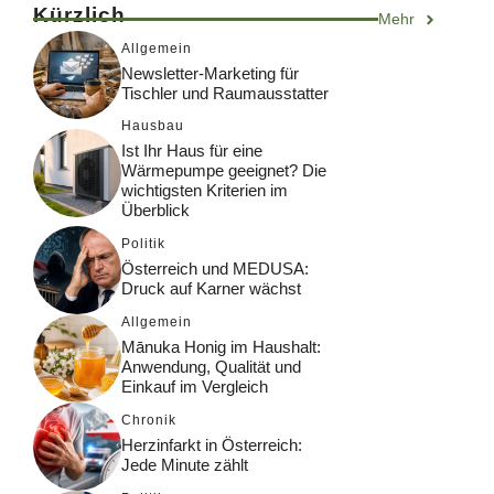
Kürzlich
Mehr
Allgemein
Newsletter-Marketing für
Tischler und Raumausstatter
Hausbau
Ist Ihr Haus für eine
Wärmepumpe geeignet? Die
wichtigsten Kriterien im
Überblick
Politik
Österreich und MEDUSA:
Druck auf Karner wächst
Allgemein
Mānuka Honig im Haushalt:
Anwendung, Qualität und
Einkauf im Vergleich
Chronik
Herzinfarkt in Österreich:
Jede Minute zählt