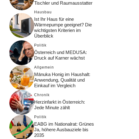
Tischler und Raumausstatter
Hausbau
Ist Ihr Haus für eine
Wärmepumpe geeignet? Die
wichtigsten Kriterien im
Überblick
Politik
Österreich und MEDUSA:
Druck auf Karner wächst
Allgemein
Mānuka Honig im Haushalt:
Anwendung, Qualität und
Einkauf im Vergleich
Chronik
Herzinfarkt in Österreich:
Jede Minute zählt
Politik
EABG im Nationalrat: Grünes
Ja, höhere Ausbauziele bis
2035