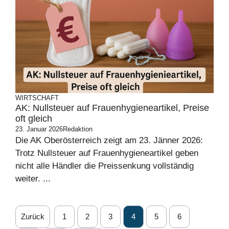
WIRTSCHAFT
AK: Nullsteuer auf Frauenhygieneartikel, Preise
oft gleich
23. Januar 2026
Redaktion
Die AK Oberösterreich zeigt am 23. Jänner 2026:
Trotz Nullsteuer auf Frauenhygieneartikel geben
nicht alle Händler die Preissenkung vollständig
weiter. ...
Zurück
1
2
3
4
5
6