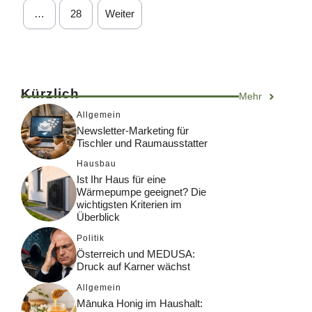
…
28
Weiter
Kürzlich
Mehr
Allgemein
Newsletter-Marketing für
Tischler und Raumausstatter
Hausbau
Ist Ihr Haus für eine
Wärmepumpe geeignet? Die
wichtigsten Kriterien im
Überblick
Politik
Österreich und MEDUSA:
Druck auf Karner wächst
Allgemein
Mānuka Honig im Haushalt: