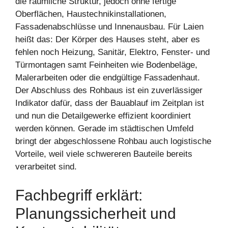
die räumliche Struktur, jedoch ohne fertige
Oberflächen, Haustechnikinstallationen,
Fassadenabschlüsse und Innenausbau. Für Laien
heißt das: Der Körper des Hauses steht, aber es
fehlen noch Heizung, Sanitär, Elektro, Fenster- und
Türmontagen samt Feinheiten wie Bodenbeläge,
Malerarbeiten oder die endgültige Fassadenhaut.
Der Abschluss des Rohbaus ist ein zuverlässiger
Indikator dafür, dass der Bauablauf im Zeitplan ist
und nun die Detailgewerke effizient koordiniert
werden können. Gerade im städtischen Umfeld
bringt der abgeschlossene Rohbau auch logistische
Vorteile, weil viele schwereren Bauteile bereits
verarbeitet sind.
Fachbegriff erklärt:
Planungssicherheit und