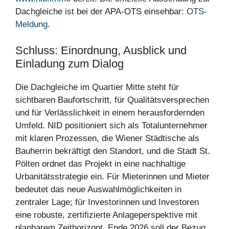
Dachgleiche ist bei der APA-OTS einsehbar:
OTS-
Meldung
.
Schluss: Einordnung, Ausblick und
Einladung zum Dialog
Die Dachgleiche im Quartier Mitte steht für
sichtbaren Baufortschritt, für Qualitätsversprechen
und für Verlässlichkeit in einem herausfordernden
Umfeld. NID positioniert sich als Totalunternehmer
mit klaren Prozessen, die Wiener Städtische als
Bauherrin bekräftigt den Standort, und die Stadt St.
Pölten ordnet das Projekt in eine nachhaltige
Urbanitätsstrategie ein. Für Mieterinnen und Mieter
bedeutet das neue Auswahlmöglichkeiten in
zentraler Lage; für Investorinnen und Investoren
eine robuste, zertifizierte Anlageperspektive mit
planbarem Zeithorizont. Ende 2026 soll der Bezug