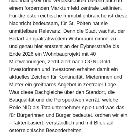
Nachhaltigkeit und Verlässlichkeit bleiben auch in
einem fordernden Marktumfeld zentrale Leitlinien.
Für die österreichische Immobilienbranche ist diese
Nachricht bedeutsam, für St. Pölten hat sie
unmittelbare Relevanz. Denn die Stadt wächst, der
Bedarf an qualitätsvollem Wohnraum nimmt zu –
und genau hier entsteht an der Eybnerstraße bis
Ende 2026 ein Wohnbauprojekt mit 40
Mietwohnungen, zertifiziert nach ÖGNI Gold.
Investorinnen und Investoren erhalten damit ein
aktuelles Zeichen für Kontinuität, Mieterinnen und
Mieter ein greifbares Angebot in zentraler Lage.
Was diese Dachgleiche über den Standort, die
Bauqualität und die Perspektiven verrät, welche
Rolle NID als Totalunternehmer spielt und was das
für Bürgerinnen und Bürger bedeutet, ordnen wir ein
– faktenbasiert, verständlich und mit Blick auf
österreichische Besonderheiten.