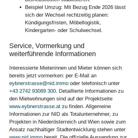
Beispiel Umzug: Mit Bezug Ende 2026 lässt
sich der Wechsel rechtzeitig planen:
Kündigungsfristen, Möbellogistik,
Kindergarten- oder Schulwechsel.
Service, Vormerkung und
weiterführende Informationen
Interessierte Mieterinnen und Mieter können sich
bereits jetzt vormerken: per E-Mail an
eybnerstrasse@nid.immo
oder telefonisch unter
+43 2742 93089 300
. Detaillierte Informationen zu
den Mietwohnungen sind auf der Projektseite
www.eybnerstrasse.at
zu finden. Allgemeine
Informationen zur NID als Totalunternehmer, zu
Projekten in Niederösterreich und Wien sowie zum
Ansatz nachhaltiger Stadtentwicklung stehen unter
www.nid.immo
bereit. Die offizielle Aussendung zur