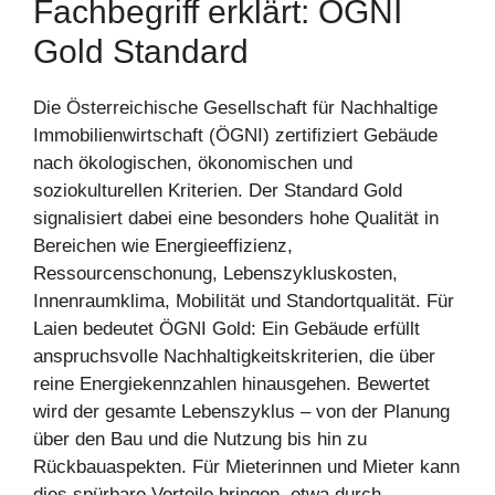
Fachbegriff erklärt: ÖGNI
Gold Standard
Die Österreichische Gesellschaft für Nachhaltige
Immobilienwirtschaft (ÖGNI) zertifiziert Gebäude
nach ökologischen, ökonomischen und
soziokulturellen Kriterien. Der Standard Gold
signalisiert dabei eine besonders hohe Qualität in
Bereichen wie Energieeffizienz,
Ressourcenschonung, Lebenszykluskosten,
Innenraumklima, Mobilität und Standortqualität. Für
Laien bedeutet ÖGNI Gold: Ein Gebäude erfüllt
anspruchsvolle Nachhaltigkeitskriterien, die über
reine Energiekennzahlen hinausgehen. Bewertet
wird der gesamte Lebenszyklus – von der Planung
über den Bau und die Nutzung bis hin zu
Rückbauaspekten. Für Mieterinnen und Mieter kann
dies spürbare Vorteile bringen, etwa durch