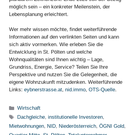
möglich sein – ein konkreter Meilenstein, der
Lebensplanung erleichtert.
Wer mehr wissen möchte, findet weiterführende
Informationen auf den verlinkten Seiten und kann
sich aktiv vormerken. Wie erleben Sie die
Entwicklung in St. Pölten und welche
Wohnqualitäten sind Ihnen wichtig – Lage,
Grundriss, Energie, Service? Teilen Sie Ihre
Perspektive und nutzen Sie die Gelegenheit, die
eigene Wohnzukunft mitzudenken. Weiterführende
Links:
eybnerstrasse.at
,
nid.immo
,
OTS-Quelle
.
Kategorien
Wirtschaft
Schlagwörter
Dachgleiche
,
institutionelle Investoren
,
Mietwohnungen
,
NID
,
Niederösterreich
,
ÖGNI Gold
,