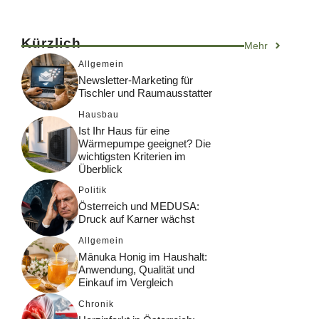
Kürzlich
Mehr
Allgemein
Newsletter-Marketing für
Tischler und Raumausstatter
Hausbau
Ist Ihr Haus für eine
Wärmepumpe geeignet? Die
wichtigsten Kriterien im
Überblick
Politik
Österreich und MEDUSA:
Druck auf Karner wächst
Allgemein
Mānuka Honig im Haushalt:
Anwendung, Qualität und
Einkauf im Vergleich
Chronik