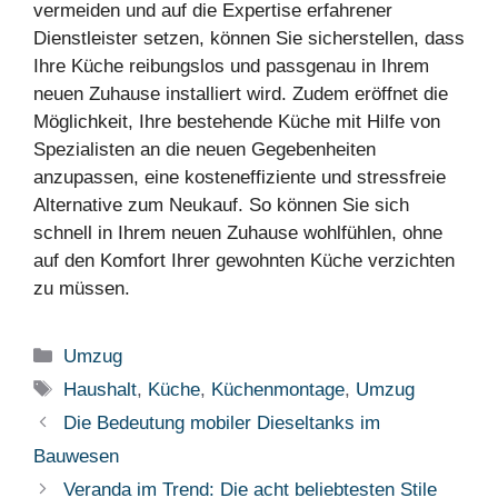
vermeiden und auf die Expertise erfahrener
Dienstleister setzen, können Sie sicherstellen, dass
Ihre Küche reibungslos und passgenau in Ihrem
neuen Zuhause installiert wird. Zudem eröffnet die
Möglichkeit, Ihre bestehende Küche mit Hilfe von
Spezialisten an die neuen Gegebenheiten
anzupassen, eine kosteneffiziente und stressfreie
Alternative zum Neukauf. So können Sie sich
schnell in Ihrem neuen Zuhause wohlfühlen, ohne
auf den Komfort Ihrer gewohnten Küche verzichten
zu müssen.
Kategorien
Umzug
Schlagwörter
Haushalt
,
Küche
,
Küchenmontage
,
Umzug
Die Bedeutung mobiler Dieseltanks im
Bauwesen
Veranda im Trend: Die acht beliebtesten Stile