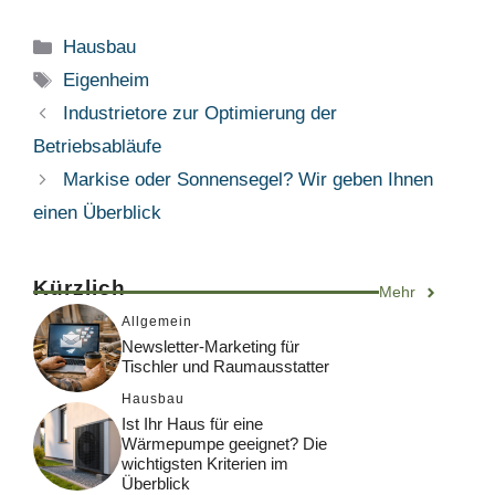
Kategorien
Hausbau
Schlagwörter
Eigenheim
Industrietore zur Optimierung der
Betriebsabläufe
Markise oder Sonnensegel? Wir geben Ihnen
einen Überblick
Kürzlich
Mehr
Allgemein
Newsletter-Marketing für
Tischler und Raumausstatter
Hausbau
Ist Ihr Haus für eine
Wärmepumpe geeignet? Die
wichtigsten Kriterien im
Überblick