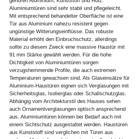
gehören Aluminium, Kunststoff und Holz.
Aluminiumtüren sind sehr stabil und pflegeleicht.
Mit entsprechend behandelter Oberfläche ist eine
Tür aus Aluminium nahezu resistent gegen
ungünstige Witterungseinflüsse. Das robuste
Material erhöht den Einbruchschutz, allerdings
sollte zu diesem Zweck eine massive Haustür mit
91 mm Stärke gewählt werden. Für die hohe
Dichtigkeit von Aluminiumtüren sorgen
verzugshemmende Profile, die auch extremen
Temperaturen gewachsen sind. Als Glaseinsätze für
Aluminium-Haustüren eignen sich Verglasungen mit
Sicherheitsglas, Isolierglas oder Schallschutzglas.
Abhängig vom Architekturstil des Hauses sehen
auch Ornamentverglasungen optisch ansprechend
aus. Aluminiumtüren können bei Bedarf auch mit
einem Sichtschutz ausgestattet werden. Haustüren
aus Kunststoff sind verglichen mit Türen aus