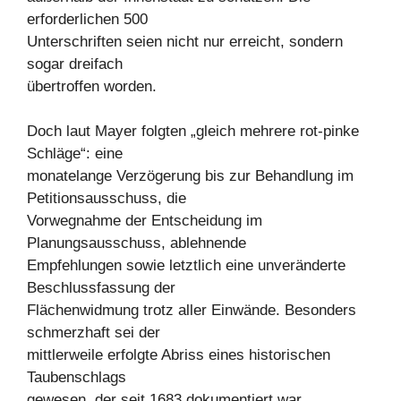
erforderlichen 500
Unterschriften seien nicht nur erreicht, sondern
sogar dreifach
übertroffen worden.
Doch laut Mayer folgten „gleich mehrere rot-pinke
Schläge“: eine
monatelange Verzögerung bis zur Behandlung im
Petitionsausschuss, die
Vorwegnahme der Entscheidung im
Planungsausschuss, ablehnende
Empfehlungen sowie letztlich eine unveränderte
Beschlussfassung der
Flächenwidmung trotz aller Einwände. Besonders
schmerzhaft sei der
mittlerweile erfolgte Abriss eines historischen
Taubenschlags
gewesen, der seit 1683 dokumentiert war.