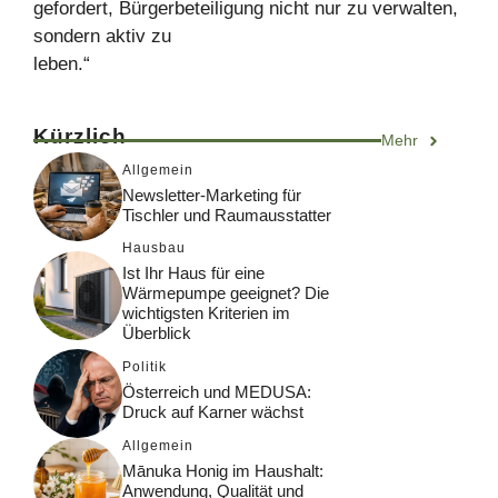
gefordert, Bürgerbeteiligung nicht nur zu verwalten,
sondern aktiv zu
leben.“
Kürzlich
Mehr
Allgemein
Newsletter-Marketing für
Tischler und Raumausstatter
Hausbau
Ist Ihr Haus für eine
Wärmepumpe geeignet? Die
wichtigsten Kriterien im
Überblick
Politik
Österreich und MEDUSA:
Druck auf Karner wächst
Allgemein
Mānuka Honig im Haushalt:
Anwendung, Qualität und