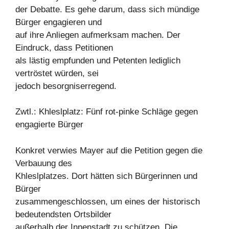
der Debatte. Es gehe darum, dass sich mündige
Bürger engagieren und
auf ihre Anliegen aufmerksam machen. Der
Eindruck, dass Petitionen
als lästig empfunden und Petenten lediglich
vertröstet würden, sei
jedoch besorgniserregend.
Zwtl.: Khleslplatz: Fünf rot-pinke Schläge gegen
engagierte Bürger
Konkret verwies Mayer auf die Petition gegen die
Verbauung des
Khleslplatzes. Dort hätten sich Bürgerinnen und
Bürger
zusammengeschlossen, um eines der historisch
bedeutendsten Ortsbilder
außerhalb der Innenstadt zu schützen. Die