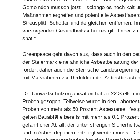
Gemeinden müssen jetzt – solange es noch kalt un
Maßnahmen ergreifen und potentielle Asbestfaserq
Streusplitt, Schotter und dergleichen entfernen. I
vorsorgenden Gesundheitsschutzes gilt: lieber zu 
spät.”
Greenpeace geht davon aus, dass auch in den bet
der Steiermark eine ähnliche Asbestbelastung der L
fordert daher auch die Steirische Landesregierun
mit Maßnahmen zur Reduktion der Asbestbelastun
Die Umweltschutzorganisation hat an 22 Stellen in
Proben gezogen. Teilweise wurde in den Labortest
Proben von mehr als 50 Prozent Asbestanteil festg
gelten Bauabfälle bereits mit mehr als 0,1 Prozent
gefährlicher Abfall, der unter strengen Sicherheit
und in Asbestdeponien entsorgt werden muss. Die