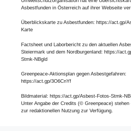
Umweltschutzorganisation hat eine Übersichtskart
Asbestfunden in Österreich auf ihrer Webseite verö
Überblickskarte zu Asbestfunden: https://act.gp/A
Karte
Factsheet und Laborbericht zu den aktuellen Asbe
Steiermark und dem Nordburgenland: https://act.
Stmk-NBgld
Greenpeace-Aktionsplan gegen Asbestgefahren:
https://act.gp/3O6CnYf
Bildmaterial: https://act.gp/Asbest-Fotos-Stmk-NB
Unter Angabe der Credits (© Greenpeace) stehen d
zur redaktionellen Nutzung zur Verfügung.