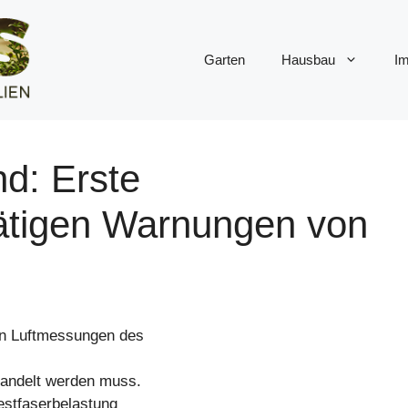
Garten
Hausbau
Im
d: Erste
ätigen Warnungen von
ten Luftmessungen des
handelt werden muss.
bestfaserbelastung