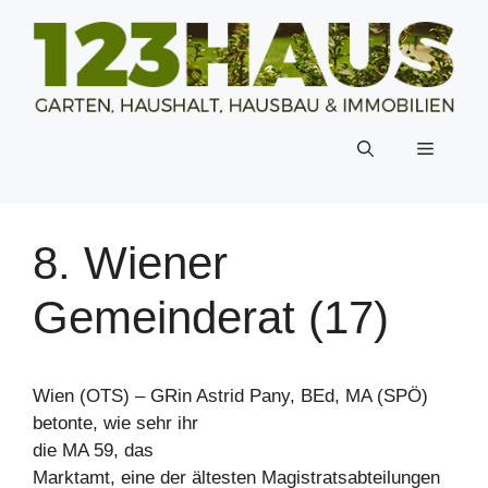
Zum
Inhalt
springen
Menü
8. Wiener
Gemeinderat (17)
Wien (OTS) – GRin Astrid Pany, BEd, MA (SPÖ)
betonte, wie sehr ihr
die MA 59, das
Marktamt, eine der ältesten Magistratsabteilungen