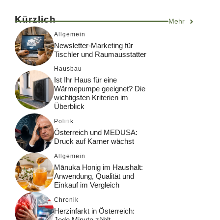
Kürzlich
Mehr
Allgemein
Newsletter-Marketing für
Tischler und Raumausstatter
Hausbau
Ist Ihr Haus für eine
Wärmepumpe geeignet? Die
wichtigsten Kriterien im
Überblick
Politik
Österreich und MEDUSA:
Druck auf Karner wächst
Allgemein
Mānuka Honig im Haushalt:
Anwendung, Qualität und
Einkauf im Vergleich
Chronik
Herzinfarkt in Österreich:
Jede Minute zählt