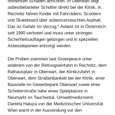
immensen Schaden anrichten. In Oberwart liegt
asbestbelasteter Schotter direkt bei der Klinik, in
Rechnitz fahren Kinder mit Fahrrädern, Scootern
und Skateboard über asbestverseuchten Asphalt.
Das ist Gefahr im Verzug.“ Asbest ist in Österreich
seit 1990 verboten und muss unter strengen
Sicherheitsauflagen geborgen und in speziellen
Asbestdeponien entsorgt werden.
Die Proben stammen laut Greenpeace unter
anderem von der Rettungseinfahrt in Rechnitz, dem
Rathausplatz in Oberwart, der Klinikzufahrt in
Oberwart, dem Straßenbankett bei der Klinik, einer
Baustelle im Gewerbepark Oberwart sowie einer
Schotterstraße nahe eines Spielplatzes in
Neumarkt im Tauchental. Umweltmedizinerin
Daniela Haluza von der Medizinischen Universität
Wien warnt in der Aussendung vor den