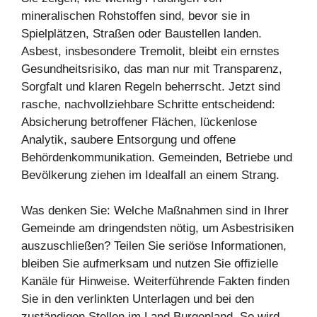
mineralischen Rohstoffen sind, bevor sie in
Spielplätzen, Straßen oder Baustellen landen.
Asbest, insbesondere Tremolit, bleibt ein ernstes
Gesundheitsrisiko, das man nur mit Transparenz,
Sorgfalt und klaren Regeln beherrscht. Jetzt sind
rasche, nachvollziehbare Schritte entscheidend:
Absicherung betroffener Flächen, lückenlose
Analytik, saubere Entsorgung und offene
Behördenkommunikation. Gemeinden, Betriebe und
Bevölkerung ziehen im Idealfall an einem Strang.
Was denken Sie: Welche Maßnahmen sind in Ihrer
Gemeinde am dringendsten nötig, um Asbestrisiken
auszuschließen? Teilen Sie seriöse Informationen,
bleiben Sie aufmerksam und nutzen Sie offizielle
Kanäle für Hinweise. Weiterführende Fakten finden
Sie in den verlinkten Unterlagen und bei den
zuständigen Stellen im Land Burgenland. So wird