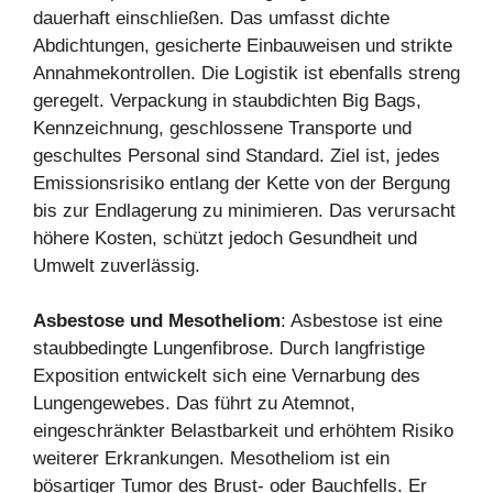
dauerhaft einschließen. Das umfasst dichte
Abdichtungen, gesicherte Einbauweisen und strikte
Annahmekontrollen. Die Logistik ist ebenfalls streng
geregelt. Verpackung in staubdichten Big Bags,
Kennzeichnung, geschlossene Transporte und
geschultes Personal sind Standard. Ziel ist, jedes
Emissionsrisiko entlang der Kette von der Bergung
bis zur Endlagerung zu minimieren. Das verursacht
höhere Kosten, schützt jedoch Gesundheit und
Umwelt zuverlässig.
Asbestose und Mesotheliom
: Asbestose ist eine
staubbedingte Lungenfibrose. Durch langfristige
Exposition entwickelt sich eine Vernarbung des
Lungengewebes. Das führt zu Atemnot,
eingeschränkter Belastbarkeit und erhöhtem Risiko
weiterer Erkrankungen. Mesotheliom ist ein
bösartiger Tumor des Brust- oder Bauchfells. Er