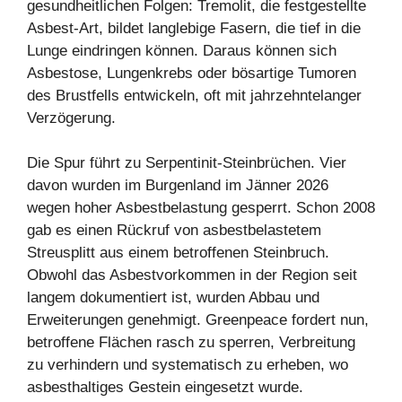
gesundheitlichen Folgen: Tremolit, die festgestellte
Asbest-Art, bildet langlebige Fasern, die tief in die
Lunge eindringen können. Daraus können sich
Asbestose, Lungenkrebs oder bösartige Tumoren
des Brustfells entwickeln, oft mit jahrzehntelanger
Verzögerung.
Die Spur führt zu Serpentinit-Steinbrüchen. Vier
davon wurden im Burgenland im Jänner 2026
wegen hoher Asbestbelastung gesperrt. Schon 2008
gab es einen Rückruf von asbestbelastetem
Streusplitt aus einem betroffenen Steinbruch.
Obwohl das Asbestvorkommen in der Region seit
langem dokumentiert ist, wurden Abbau und
Erweiterungen genehmigt. Greenpeace fordert nun,
betroffene Flächen rasch zu sperren, Verbreitung
zu verhindern und systematisch zu erheben, wo
asbesthaltiges Gestein eingesetzt wurde.