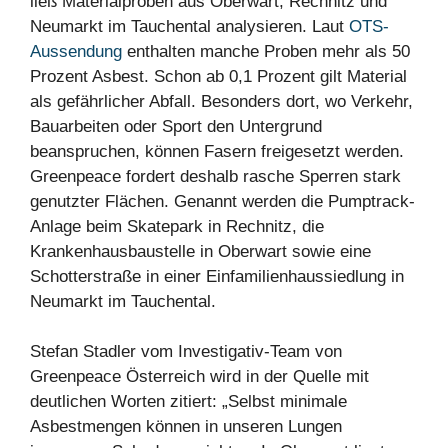
ließ Materialproben aus Oberwart, Rechnitz und
Neumarkt im Tauchental analysieren. Laut
OTS-
Aussendung
enthalten manche Proben mehr als 50
Prozent Asbest. Schon ab 0,1 Prozent gilt Material
als gefährlicher Abfall. Besonders dort, wo Verkehr,
Bauarbeiten oder Sport den Untergrund
beanspruchen, können Fasern freigesetzt werden.
Greenpeace fordert deshalb rasche Sperren stark
genutzter Flächen. Genannt werden die Pumptrack-
Anlage beim Skatepark in Rechnitz, die
Krankenhausbaustelle in Oberwart sowie eine
Schotterstraße in einer Einfamilienhaussiedlung in
Neumarkt im Tauchental.
Stefan Stadler vom Investigativ-Team von
Greenpeace Österreich wird in der Quelle mit
deutlichen Worten zitiert: „Selbst minimale
Asbestmengen können in unseren Lungen