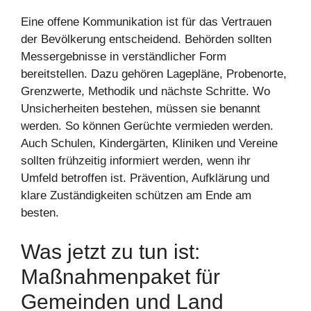
Eine offene Kommunikation ist für das Vertrauen
der Bevölkerung entscheidend. Behörden sollten
Messergebnisse in verständlicher Form
bereitstellen. Dazu gehören Lagepläne, Probenorte,
Grenzwerte, Methodik und nächste Schritte. Wo
Unsicherheiten bestehen, müssen sie benannt
werden. So können Gerüchte vermieden werden.
Auch Schulen, Kindergärten, Kliniken und Vereine
sollten frühzeitig informiert werden, wenn ihr
Umfeld betroffen ist. Prävention, Aufklärung und
klare Zuständigkeiten schützen am Ende am
besten.
Was jetzt zu tun ist:
Maßnahmenpaket für
Gemeinden und Land