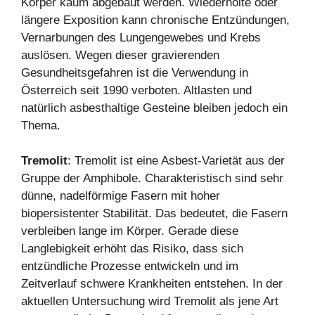
Körper kaum abgebaut werden. Wiederholte oder
längere Exposition kann chronische Entzündungen,
Vernarbungen des Lungengewebes und Krebs
auslösen. Wegen dieser gravierenden
Gesundheitsgefahren ist die Verwendung in
Österreich seit 1990 verboten. Altlasten und
natürlich asbesthaltige Gesteine bleiben jedoch ein
Thema.
Tremolit
: Tremolit ist eine Asbest-Varietät aus der
Gruppe der Amphibole. Charakteristisch sind sehr
dünne, nadelförmige Fasern mit hoher
biopersistenter Stabilität. Das bedeutet, die Fasern
verbleiben lange im Körper. Gerade diese
Langlebigkeit erhöht das Risiko, dass sich
entzündliche Prozesse entwickeln und im
Zeitverlauf schwere Krankheiten entstehen. In der
aktuellen Untersuchung wird Tremolit als jene Art