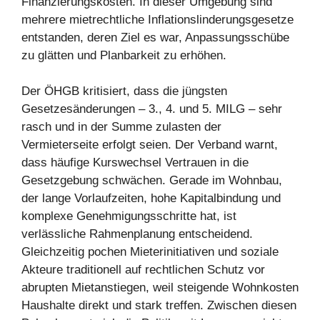
Finanzierungskosten. In dieser Umgebung sind
mehrere mietrechtliche Inflationslinderungsgesetze
entstanden, deren Ziel es war, Anpassungsschübe
zu glätten und Planbarkeit zu erhöhen.
Der ÖHGB kritisiert, dass die jüngsten
Gesetzesänderungen – 3., 4. und 5. MILG – sehr
rasch und in der Summe zulasten der
Vermieterseite erfolgt seien. Der Verband warnt,
dass häufige Kurswechsel Vertrauen in die
Gesetzgebung schwächen. Gerade im Wohnbau,
der lange Vorlaufzeiten, hohe Kapitalbindung und
komplexe Genehmigungsschritte hat, ist
verlässliche Rahmenplanung entscheidend.
Gleichzeitig pochen Mieterinitiativen und soziale
Akteure traditionell auf rechtlichen Schutz vor
abrupten Mietanstiegen, weil steigende Wohnkosten
Haushalte direkt und stark treffen. Zwischen diesen