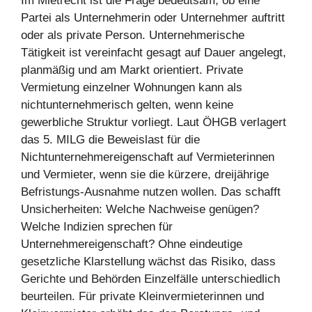
Im Mietrecht ist die Frage bedeutsam, ob eine
Partei als Unternehmerin oder Unternehmer auftritt
oder als private Person. Unternehmerische
Tätigkeit ist vereinfacht gesagt auf Dauer angelegt,
planmäßig und am Markt orientiert. Private
Vermietung einzelner Wohnungen kann als
nichtunternehmerisch gelten, wenn keine
gewerbliche Struktur vorliegt. Laut ÖHGB verlagert
das 5. MILG die Beweislast für die
Nichtunternehmereigenschaft auf Vermieterinnen
und Vermieter, wenn sie die kürzere, dreijährige
Befristungs-Ausnahme nutzen wollen. Das schafft
Unsicherheiten: Welche Nachweise genügen?
Welche Indizien sprechen für
Unternehmereigenschaft? Ohne eindeutige
gesetzliche Klarstellung wächst das Risiko, dass
Gerichte und Behörden Einzelfälle unterschiedlich
beurteilen. Für private Kleinvermieterinnen und