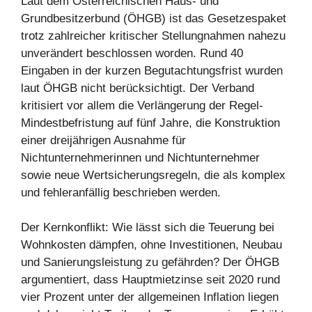
Laut dem Österreichischen Haus- und
Grundbesitzerbund (ÖHGB) ist das Gesetzespaket
trotz zahlreicher kritischer Stellungnahmen nahezu
unverändert beschlossen worden. Rund 40
Eingaben in der kurzen Begutachtungsfrist wurden
laut ÖHGB nicht berücksichtigt. Der Verband
kritisiert vor allem die Verlängerung der Regel-
Mindestbefristung auf fünf Jahre, die Konstruktion
einer dreijährigen Ausnahme für
Nichtunternehmerinnen und Nichtunternehmer
sowie neue Wertsicherungsregeln, die als komplex
und fehleranfällig beschrieben werden.
Der Kernkonflikt: Wie lässt sich die Teuerung bei
Wohnkosten dämpfen, ohne Investitionen, Neubau
und Sanierungsleistung zu gefährden? Der ÖHGB
argumentiert, dass Hauptmietzinse seit 2020 rund
vier Prozent unter der allgemeinen Inflation liegen