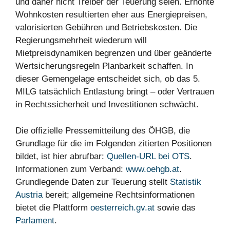
und daher nicht Treiber der Teuerung seien. Erhöhte
Wohnkosten resultierten eher aus Energiepreisen,
valorisierten Gebühren und Betriebskosten. Die
Regierungsmehrheit wiederum will
Mietpreisdynamiken begrenzen und über geänderte
Wertsicherungsregeln Planbarkeit schaffen. In
dieser Gemengelage entscheidet sich, ob das 5.
MILG tatsächlich Entlastung bringt – oder Vertrauen
in Rechtssicherheit und Investitionen schwächt.
Die offizielle Pressemitteilung des ÖHGB, die
Grundlage für die im Folgenden zitierten Positionen
bildet, ist hier abrufbar:
Quellen-URL bei OTS
.
Informationen zum Verband:
www.oehgb.at
.
Grundlegende Daten zur Teuerung stellt
Statistik
Austria
bereit; allgemeine Rechtsinformationen
bietet die Plattform
oesterreich.gv.at
sowie das
Parlament
.