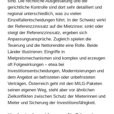
sind. Die rechtliche Ausgestaltung und die
gerichtliche Kontrolle sind dort sehr detailliert und
regional unterschiedlich, was zu vielen
Einzelfallentscheidungen führt. In der Schweiz wirkt
der Referenzzinssatz auf die Mietzinse; sinkt oder
steigt der Referenzzinssatz, ergeben sich
Anpassungsansprüche. Zugleich spielen die
Teuerung und die Nettorendite eine Rolle. Beide
Länder illustrieren: Eingriffe in
Mietpreismechanismen sind komplex und erzeugen
oft Folgewirkungen – etwa bei
Investitionsentscheidungen, Modernisierungen und
dem Angebot an befristeten oder unbefristeten
Verträgen. Österreich geht mit den MILG-Paketen
seinen eigenen Weg, steht aber vor ähnlichen
Zielkonflikten zwischen Schutz der Mieterinnen und
Mieter und Sicherung der Investitionsfähigkeit.