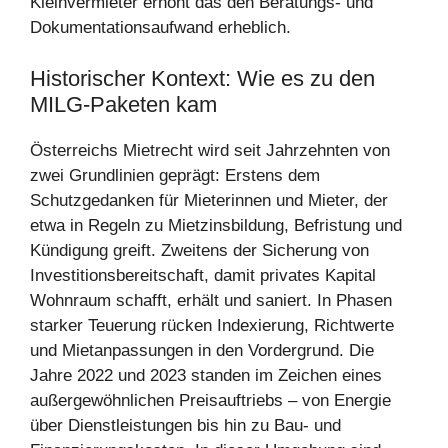
Kleinvermieter erhöht das den Beratungs- und
Dokumentationsaufwand erheblich.
Historischer Kontext: Wie es zu den
MILG-Paketen kam
Österreichs Mietrecht wird seit Jahrzehnten von
zwei Grundlinien geprägt: Erstens dem
Schutzgedanken für Mieterinnen und Mieter, der
etwa in Regeln zu Mietzinsbildung, Befristung und
Kündigung greift. Zweitens der Sicherung von
Investitionsbereitschaft, damit privates Kapital
Wohnraum schafft, erhält und saniert. In Phasen
starker Teuerung rücken Indexierung, Richtwerte
und Mietanpassungen in den Vordergrund. Die
Jahre 2022 und 2023 standen im Zeichen eines
außergewöhnlichen Preisauftriebs – von Energie
über Dienstleistungen bis hin zu Bau- und