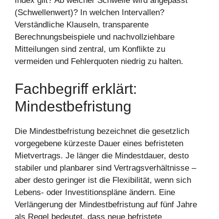
Index gilt? Ab welcher Schwelle wird angepasst
(Schwellenwert)? In welchen Intervallen?
Verständliche Klauseln, transparente
Berechnungsbeispiele und nachvollziehbare
Mitteilungen sind zentral, um Konflikte zu
vermeiden und Fehlerquoten niedrig zu halten.
Fachbegriff erklärt:
Mindestbefristung
Die Mindestbefristung bezeichnet die gesetzlich
vorgegebene kürzeste Dauer eines befristeten
Mietvertrags. Je länger die Mindestdauer, desto
stabiler und planbarer sind Vertragsverhältnisse –
aber desto geringer ist die Flexibilität, wenn sich
Lebens- oder Investitionspläne ändern. Eine
Verlängerung der Mindestbefristung auf fünf Jahre
als Regel bedeutet, dass neue befristete