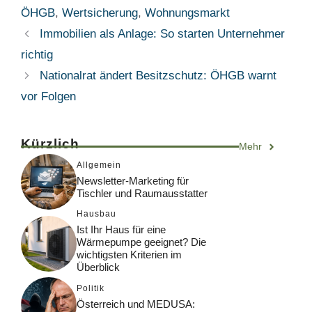
ÖHGB
,
Wertsicherung
,
Wohnungsmarkt
Immobilien als Anlage: So starten Unternehmer
richtig
Nationalrat ändert Besitzschutz: ÖHGB warnt
vor Folgen
Kürzlich
Mehr
Allgemein
Newsletter-Marketing für
Tischler und Raumausstatter
Hausbau
Ist Ihr Haus für eine
Wärmepumpe geeignet? Die
wichtigsten Kriterien im
Überblick
Politik
Österreich und MEDUSA: