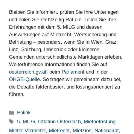
Bleiben Sie informiert, prüfen Sie Ihre Unterlagen
und holen Sie rechtzeitig Rat ein. Teilen Sie Ihre
Erfahrungen mit dem 5. MILG und dessen
Auswirkungen auf Mietrecht, Wertsicherung und
Befristung – besonders, wenn Sie in Wien, Graz,
Linz, Salzburg, Innsbruck oder kleineren
Gemeinden unterschiedlichste Marktlagen erleben.
Weiterführende Informationen finden Sie auf
oesterreich.gv.at
, beim
Parlament
und in der
ÖHGB-Quelle
. So tragen wir gemeinsam dazu bei,
die Debatte faktenbasiert und lösungsorientiert zu
führen.
Kategorien
Politik
Schlagwörter
5. MILG
,
Inflation Österreich
,
Mietbefristung
,
Mieter Vermieter
,
Mietrecht
,
Mietzins
,
Nationalrat
,