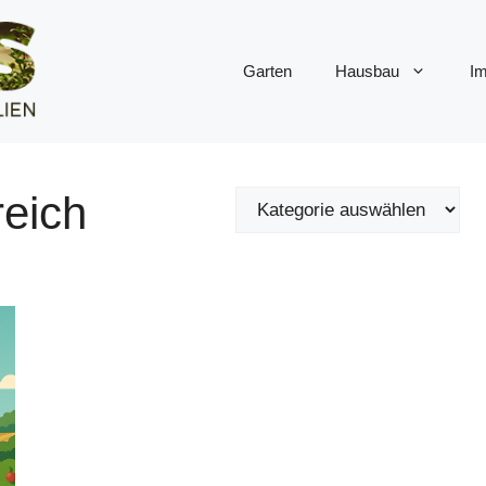
Garten
Hausbau
Im
reich