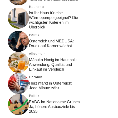
Hausbau
Ist Ihr Haus für eine
Wärmepumpe geeignet? Die
wichtigsten Kriterien im
Überblick
Politik
Österreich und MEDUSA:
Druck auf Karner wächst
Allgemein
Mānuka Honig im Haushalt:
Anwendung, Qualität und
Einkauf im Vergleich
Chronik
Herzinfarkt in Österreich:
Jede Minute zählt
Politik
EABG im Nationalrat: Grünes
Ja, höhere Ausbauziele bis
2035