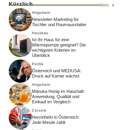
Kürzlich
Mehr
Allgemein
Newsletter-Marketing für
Tischler und Raumausstatter
Hausbau
Ist Ihr Haus für eine
Wärmepumpe geeignet? Die
wichtigsten Kriterien im
Überblick
Politik
Österreich und MEDUSA:
Druck auf Karner wächst
Allgemein
Mānuka Honig im Haushalt:
Anwendung, Qualität und
Einkauf im Vergleich
Chronik
Herzinfarkt in Österreich:
Jede Minute zählt