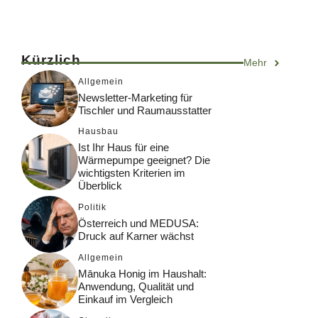
Kürzlich
Mehr
Allgemein
Newsletter-Marketing für
Tischler und Raumausstatter
Hausbau
Ist Ihr Haus für eine
Wärmepumpe geeignet? Die
wichtigsten Kriterien im
Überblick
Politik
Österreich und MEDUSA:
Druck auf Karner wächst
Allgemein
Mānuka Honig im Haushalt:
Anwendung, Qualität und
Einkauf im Vergleich