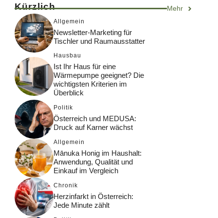
Kürzlich
Mehr
Allgemein
Newsletter-Marketing für
Tischler und Raumausstatter
Hausbau
Ist Ihr Haus für eine
Wärmepumpe geeignet? Die
wichtigsten Kriterien im
Überblick
Politik
Österreich und MEDUSA:
Druck auf Karner wächst
Allgemein
Mānuka Honig im Haushalt:
Anwendung, Qualität und
Einkauf im Vergleich
Chronik
Herzinfarkt in Österreich:
Jede Minute zählt