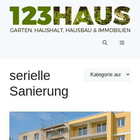
Zum
Inhalt
springen
Menü
serielle
Sanierung