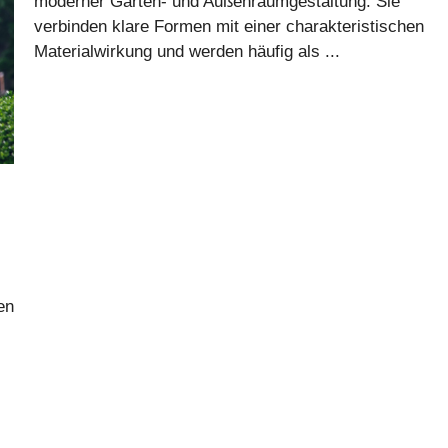
moderner Garten- und Außenraumgestaltung. Sie
verbinden klare Formen mit einer charakteristischen
Materialwirkung und werden häufig als ...
en