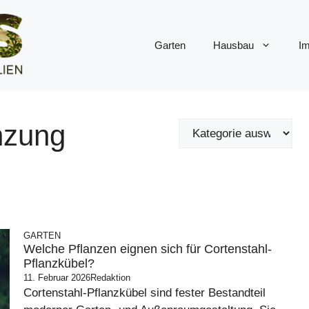
Garten
Hausbau
Im
anzung
GARTEN
Welche Pflanzen eignen sich für Cortenstahl-
Pflanzkübel?
11. Februar 2026
Redaktion
Cortenstahl-Pflanzkübel sind fester Bestandteil