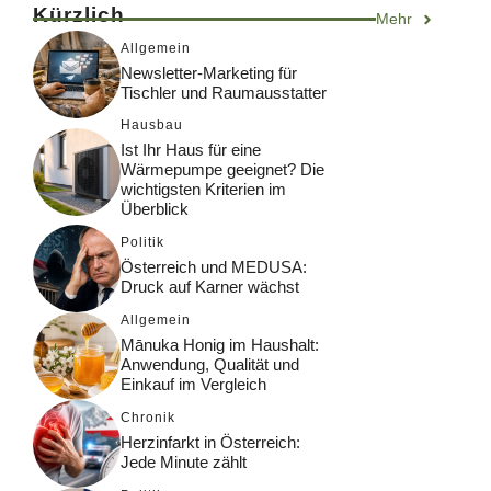
Kürzlich
Mehr
Allgemein
Newsletter-Marketing für
Tischler und Raumausstatter
Hausbau
Ist Ihr Haus für eine
Wärmepumpe geeignet? Die
wichtigsten Kriterien im
Überblick
Politik
Österreich und MEDUSA:
Druck auf Karner wächst
Allgemein
Mānuka Honig im Haushalt:
Anwendung, Qualität und
Einkauf im Vergleich
Chronik
Herzinfarkt in Österreich:
Jede Minute zählt