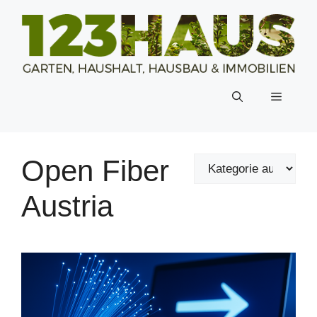
Zum
Inhalt
springen
Menü
Open Fiber
Austria