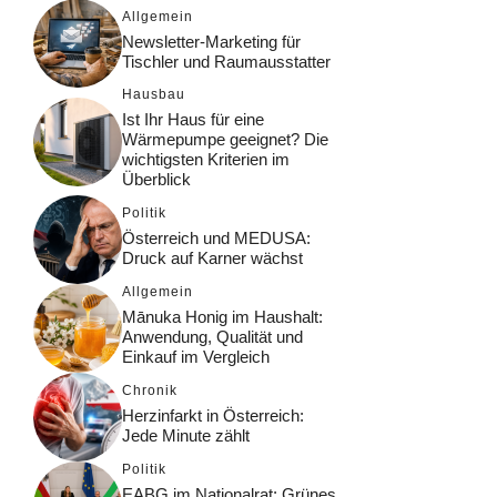
Allgemein
Newsletter-Marketing für
Tischler und Raumausstatter
Hausbau
Ist Ihr Haus für eine
Wärmepumpe geeignet? Die
wichtigsten Kriterien im
Überblick
Politik
Österreich und MEDUSA:
Druck auf Karner wächst
Allgemein
Mānuka Honig im Haushalt:
Anwendung, Qualität und
Einkauf im Vergleich
Chronik
Herzinfarkt in Österreich:
Jede Minute zählt
Politik
EABG im Nationalrat: Grünes