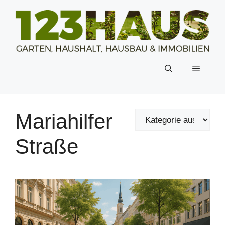
Zum
Inhalt
springen
Menü
Mariahilfer
Straße