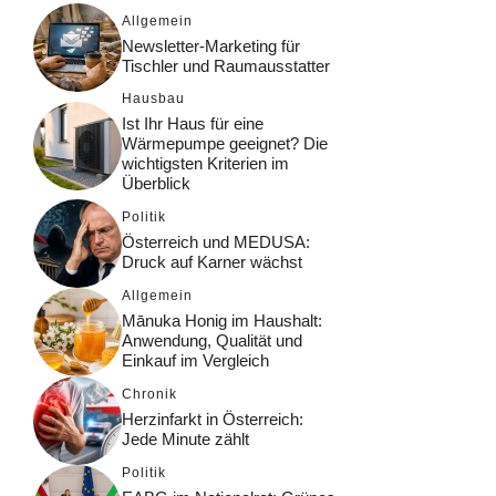
Allgemein
Newsletter-Marketing für
Tischler und Raumausstatter
Hausbau
Ist Ihr Haus für eine
Wärmepumpe geeignet? Die
wichtigsten Kriterien im
Überblick
Politik
Österreich und MEDUSA:
Druck auf Karner wächst
Allgemein
Mānuka Honig im Haushalt:
Anwendung, Qualität und
Einkauf im Vergleich
Chronik
Herzinfarkt in Österreich:
Jede Minute zählt
Politik