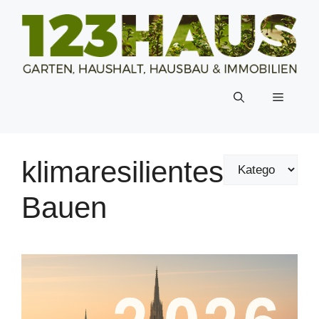
Zum
Inhalt
springen
Menü
klimaresilientes
Bauen