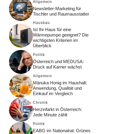
Allgemein
Newsletter-Marketing für
Tischler und Raumausstatter
Hausbau
Ist Ihr Haus für eine
Wärmepumpe geeignet? Die
wichtigsten Kriterien im
Überblick
Politik
Österreich und MEDUSA:
Druck auf Karner wächst
Allgemein
Mānuka Honig im Haushalt:
Anwendung, Qualität und
Einkauf im Vergleich
Chronik
Herzinfarkt in Österreich:
Jede Minute zählt
Politik
EABG im Nationalrat: Grünes