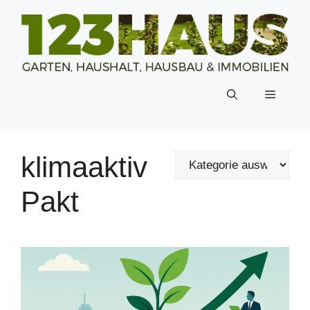
Zum
Inhalt
springen
Menü
klimaaktiv
Pakt