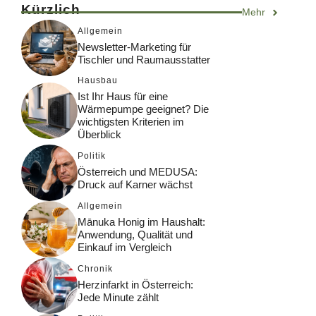
Kürzlich
Mehr
Allgemein
Newsletter-Marketing für
Tischler und Raumausstatter
Hausbau
Ist Ihr Haus für eine
Wärmepumpe geeignet? Die
wichtigsten Kriterien im
Überblick
Politik
Österreich und MEDUSA:
Druck auf Karner wächst
Allgemein
Mānuka Honig im Haushalt:
Anwendung, Qualität und
Einkauf im Vergleich
Chronik
Herzinfarkt in Österreich:
Jede Minute zählt